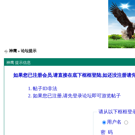
神鹰
» 论坛提示
神鹰 提示信息
如果您已注册会员,请直接在底下框框登陆,如还没注册请
帖子ID非法
如果您已注册,请先登录论坛即可游览帖子
请从以下框框登
用户名
密 码