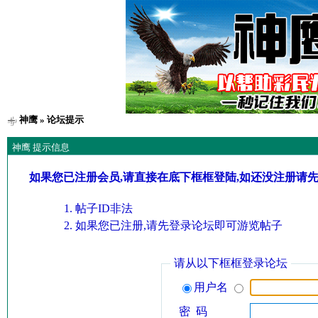
神鹰
» 论坛提示
神鹰 提示信息
如果您已注册会员,请直接在底下框框登陆,如还没注册请
帖子ID非法
如果您已注册,请先登录论坛即可游览帖子
请从以下框框登录论坛
用户名
密 码