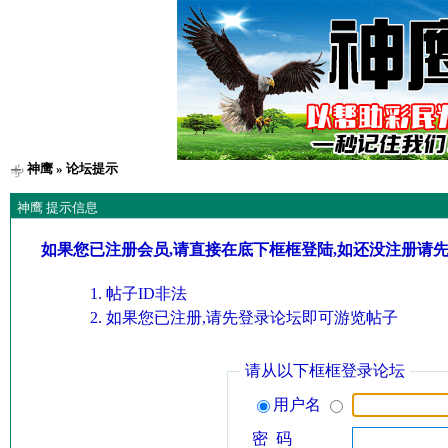
神鹰
» 论坛提示
神鹰 提示信息
如果您已注册会员,请直接在底下框框登陆,如还没注册请
帖子ID非法
如果您已注册,请先登录论坛即可游览帖子
请从以下框框登录论坛
用户名
密 码