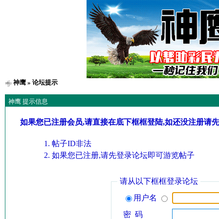
神鹰
» 论坛提示
神鹰 提示信息
如果您已注册会员,请直接在底下框框登陆,如还没注册请
帖子ID非法
如果您已注册,请先登录论坛即可游览帖子
请从以下框框登录论坛
用户名
密 码