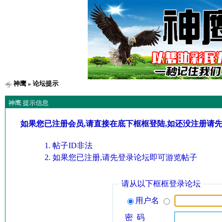
神鹰
» 论坛提示
神鹰 提示信息
如果您已注册会员,请直接在底下框框登陆,如还没注册请
帖子ID非法
如果您已注册,请先登录论坛即可游览帖子
请从以下框框登录论坛
用户名
密 码