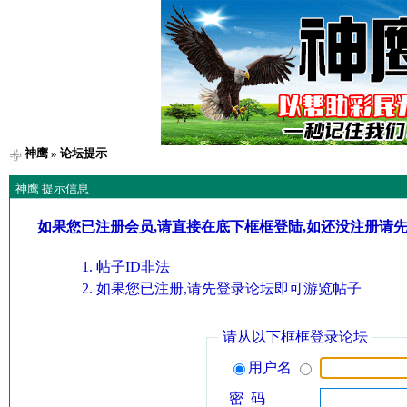
神鹰
» 论坛提示
神鹰 提示信息
如果您已注册会员,请直接在底下框框登陆,如还没注册请
帖子ID非法
如果您已注册,请先登录论坛即可游览帖子
请从以下框框登录论坛
用户名
密 码