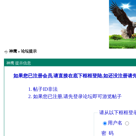
神鹰
» 论坛提示
神鹰 提示信息
如果您已注册会员,请直接在底下框框登陆,如还没注册请
帖子ID非法
如果您已注册,请先登录论坛即可游览帖子
请从以下框框登
用户名
密 码