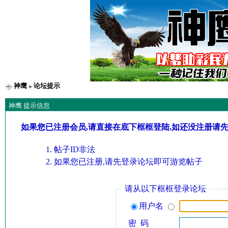
神鹰
» 论坛提示
神鹰 提示信息
如果您已注册会员,请直接在底下框框登陆,如还没注册请
帖子ID非法
如果您已注册,请先登录论坛即可游览帖子
请从以下框框登录论坛
用户名
密 码