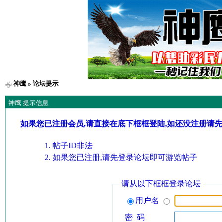
神鹰
» 论坛提示
神鹰 提示信息
如果您已注册会员,请直接在底下框框登陆,如还没注册请
帖子ID非法
如果您已注册,请先登录论坛即可游览帖子
请从以下框框登录论坛
用户名
密 码