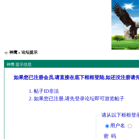
神鹰
» 论坛提示
神鹰 提示信息
如果您已注册会员,请直接在底下框框登陆,如还没注册请
帖子ID非法
如果您已注册,请先登录论坛即可游览帖子
请从以下框框登
用户名
密 码