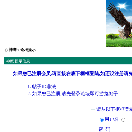
神鹰
» 论坛提示
神鹰 提示信息
如果您已注册会员,请直接在底下框框登陆,如还没注册请
帖子ID非法
如果您已注册,请先登录论坛即可游览帖子
请从以下框框登
用户名
密 码