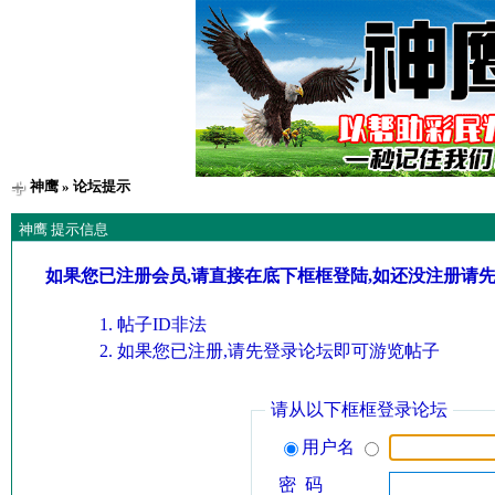
神鹰
» 论坛提示
神鹰 提示信息
如果您已注册会员,请直接在底下框框登陆,如还没注册请
帖子ID非法
如果您已注册,请先登录论坛即可游览帖子
请从以下框框登录论坛
用户名
密 码