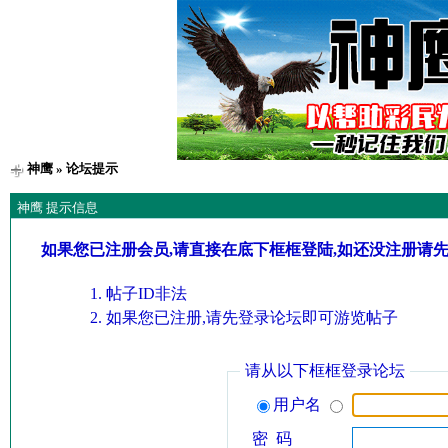
神鹰
» 论坛提示
神鹰 提示信息
如果您已注册会员,请直接在底下框框登陆,如还没注册请
帖子ID非法
如果您已注册,请先登录论坛即可游览帖子
请从以下框框登录论坛
用户名
密 码