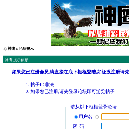
神鹰
» 论坛提示
神鹰 提示信息
如果您已注册会员,请直接在底下框框登陆,如还没注册请
帖子ID非法
如果您已注册,请先登录论坛即可游览帖子
请从以下框框登录论坛
用户名
密 码