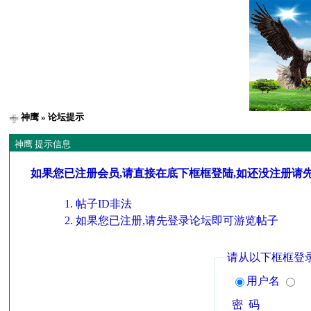
神鹰
» 论坛提示
神鹰 提示信息
如果您已注册会员,请直接在底下框框登陆,如还没注册请
帖子ID非法
如果您已注册,请先登录论坛即可游览帖子
请从以下框框登
用户名
密 码