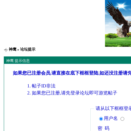
神鹰
» 论坛提示
神鹰 提示信息
如果您已注册会员,请直接在底下框框登陆,如还没注册请
帖子ID非法
如果您已注册,请先登录论坛即可游览帖子
请从以下框框登
用户名
密 码