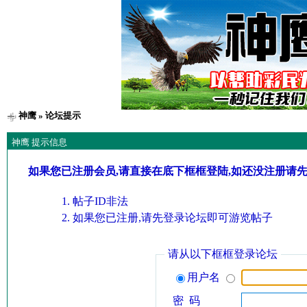
神鹰
» 论坛提示
神鹰 提示信息
如果您已注册会员,请直接在底下框框登陆,如还没注册请
帖子ID非法
如果您已注册,请先登录论坛即可游览帖子
请从以下框框登录论坛
用户名
密 码