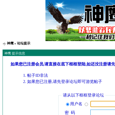
神鹰
» 论坛提示
神鹰 提示信息
如果您已注册会员,请直接在底下框框登陆,如还没注册请
帖子ID非法
如果您已注册,请先登录论坛即可游览帖子
请从以下框框登录论坛
用户名
密 码